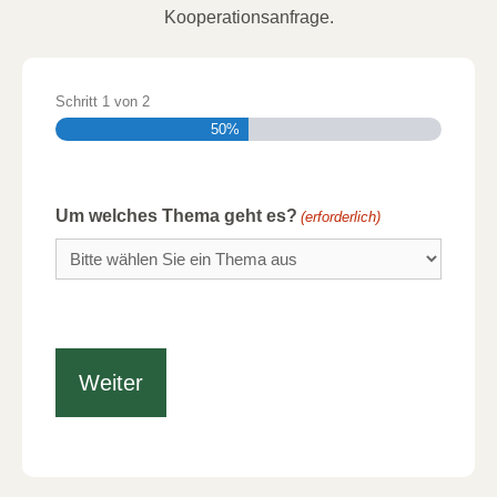
Kooperationsanfrage.
Schritt
1
von
2
50%
Um welches Thema geht es?
(erforderlich)